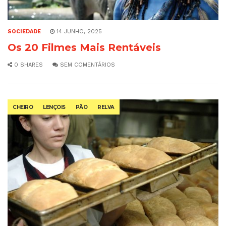
SOCIEDADE
14 JUNHO, 2025
Os 20 Filmes Mais Rentáveis
0 SHARES
SEM COMENTÁRIOS
CHEIRO
LENÇOIS
PÃO
RELVA