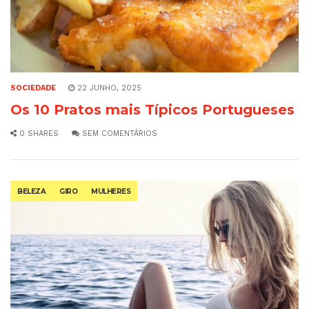
SOCIEDADE
22 JUNHO, 2025
Os 10 Pratos mais Típicos Portugueses
0 SHARES
SEM COMENTÁRIOS
BELEZA
GIRO
MULHERES