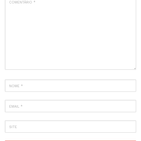
*
NOME
*
EMAIL
*
SITE