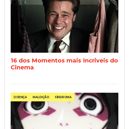
16 dos Momentos mais Incriveis do
Cinema
DOENÇA
MALDIÇÃO
SÍNDROMA