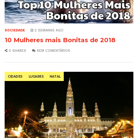
SOCIEDADE
2 SEMANAS AGO
10 Mulheres mais Bonitas de 2018
0 SHARES
SEM COMENTÁRIOS
CIDADES
LUGARES
NATAL