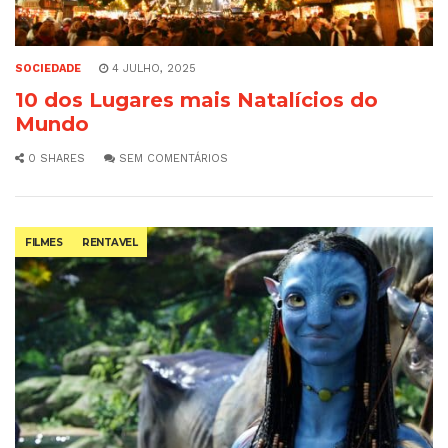
SOCIEDADE
4 JULHO, 2025
10 dos Lugares mais Natalícios do
Mundo
0 SHARES
SEM COMENTÁRIOS
FILMES
RENTAVEL