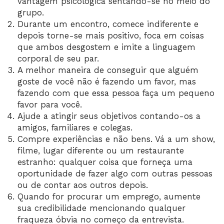
vantagem psicológica sentando-se no meio do
grupo.
Durante um encontro, comece indiferente e
depois torne-se mais positivo, foca em coisas
que ambos desgostem e imite a linguagem
corporal de seu par.
A melhor maneira de conseguir que alguém
goste de você não é fazendo um favor, mas
fazendo com que essa pessoa faça um pequeno
favor para você.
Ajude a atingir seus objetivos contando-os a
amigos, familiares e colegas.
Compre experiências e não bens. Vá a um show,
filme, lugar diferente ou um restaurante
estranho: qualquer coisa que forneça uma
oportunidade de fazer algo com outras pessoas
ou de contar aos outros depois.
Quando for procurar um emprego, aumente
sua credibilidade mencionando qualquer
fraqueza óbvia no começo da entrevista.