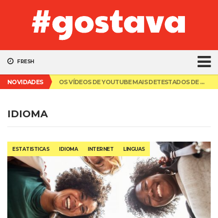
FRESH
TOP 10 PRAIAS MAIS BONITAS DO ALGARVE
NOVIDADES
OS VÍDEOS DE YOUTUBE MAIS DETESTADOS DE SEMPRE
TOP 10 RAPARIGAS DE ANIME MAIS GIRAS
10 MULHERES MAIS BONITAS DE 2018
TOP 10 SITES MAIS POPULARES EM 2019
TOP 10 PRAIAS MAIS BONITAS DO ALGARVE
IDIOMA
OS VÍDEOS DE YOUTUBE MAIS DETESTADOS DE SEMPRE
ESTATISTICAS
IDIOMA
INTERNET
LINGUAS