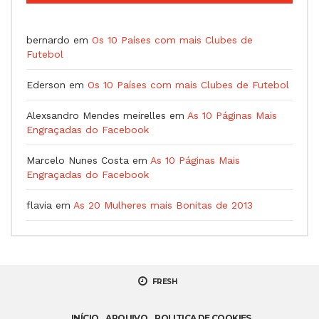
bernardo
em
Os 10 Países com mais Clubes de
Futebol
Ederson
em
Os 10 Países com mais Clubes de Futebol
Alexsandro Mendes meirelles
em
As 10 Páginas Mais
Engraçadas do Facebook
Marcelo Nunes Costa
em
As 10 Páginas Mais
Engraçadas do Facebook
flavia
em
As 20 Mulheres mais Bonitas de 2013
FRESH
INÍCIO
ARQUIVO
POLITICA DE COOKIES