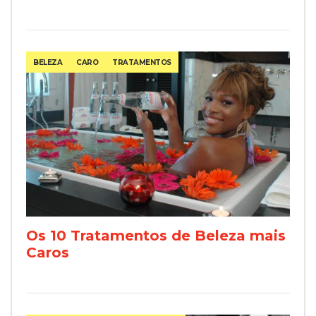
BELEZA
CARO
TRATAMENTOS
Os 10 Tratamentos de Beleza mais
Caros